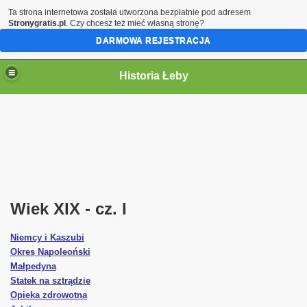
Ta strona internetowa została utworzona bezpłatnie pod adresem
Stronygratis.pl
. Czy chcesz też mieć własną stronę?
DARMOWA REJESTRACJA
Historia Łeby
Wiek XIX - cz. I
Niemcy i Kaszubi
Okres Napoleoński
Małpedyna
Statek na sztr
ą
dzie
Opieka zdrowotna