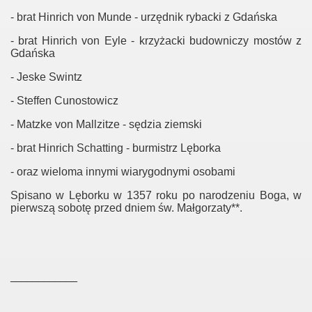
- brat Hinrich von Munde - urzędnik rybacki z Gdańska
- brat Hinrich von Eyle - krzyżacki budowniczy mostów z
Gdańska
- Jeske Swintz
- Steffen Cunostowicz
- Matzke von Mallzitze - sędzia ziemski
- brat Hinrich Schatting - burmistrz Lęborka
- oraz wieloma innymi wiarygodnymi osobami
Spisano w Lęborku w 1357 roku po narodzeniu Boga, w
pierwszą sobotę przed dniem św. Małgorzaty**.
____________