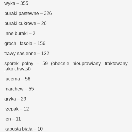
wyka – 355
buraki pastewne – 326
buraki cukrowe – 26
inne buraki – 2
groch i fasola – 156
trawy nasienne – 122
sporek polny – 59 (obecnie nieuprawiany, traktowany
jako chwast)
lucerna – 56
marchew – 55
gryka – 29
rzepak – 12
len – 11
kapusta biała – 10