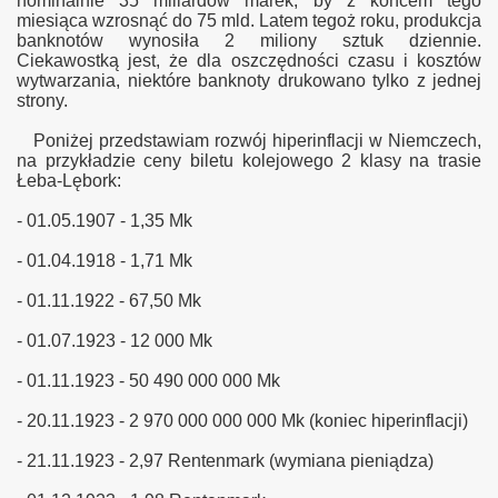
nominalnie 35 miliardów marek, by z końcem tego
miesiąca wzrosnąć do 75 mld. Latem tegoż roku, produkcja
banknotów wynosiła 2 miliony sztuk dziennie.
Ciekawostką jest, że dla oszczędności czasu i kosztów
wytwarzania, niekt
óre
banknoty drukowano tylko z jednej
strony.
Poniżej przedstawiam rozwój hiperinflacji w Niemczech,
na przykładzie ceny biletu kolejowego 2 klasy na trasie
Łeba-Lębork:
- 01.05.1907 - 1,35 Mk
- 01.04.1918 - 1,71 Mk
- 01.11.1922 - 67,50 Mk
- 01.07.1923 - 12 000 Mk
- 01.11.1923 - 50 490 000 000 Mk
- 20.11.1923 - 2 970 000 000 000 Mk (koniec hiperinflacji)
- 21.11.1923 - 2,97 Rentenmark (wymiana pieniądza)